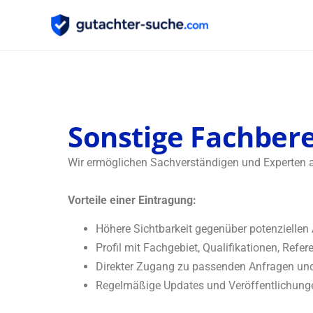
Sonstige Fachbereiche
Sonstige Fachber
Wir ermöglichen Sachverständigen und Experten an
Vorteile einer Eintragung:
Höhere Sichtbarkeit gegenüber potenziellen
Profil mit Fachgebiet, Qualifikationen, Ref
Direkter Zugang zu passenden Anfragen und
Regelmäßige Updates und Veröffentlichunge