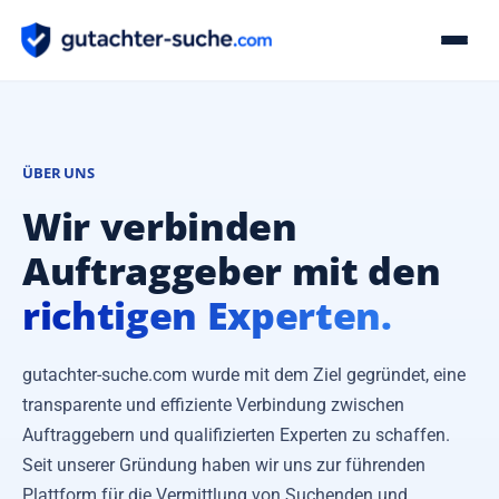
Experten finden
Auftragsbörse
ÜBER UNS
Wir verbinden
Über uns
Auftraggeber mit den
Experte werden
richtigen Experten.
gutachter-suche.com wurde mit dem Ziel gegründet, eine
transparente und effiziente Verbindung zwischen
Auftraggebern und qualifizierten Experten zu schaffen.
Seit unserer Gründung haben wir uns zur führenden
Plattform für die Vermittlung von Suchenden und