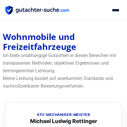
Wohnmobile und Freize
Experten finden
Wohnmobile und
Freizeitfahrzeuge
Auftragsbörse
Ich biete unabhängige Gutachten in diesen Bereichen mit
Über uns
transparenten Methoden, objektiven Ergebnissen und
termingerechter Lieferung.
Experte werden
Meine Leistung basiert auf anerkannten Standards und
nachvollziehbaren Bewertungsverfahren.
KFZ-MECHANIKER-MEISTER
Michael Ludwig Rettinger